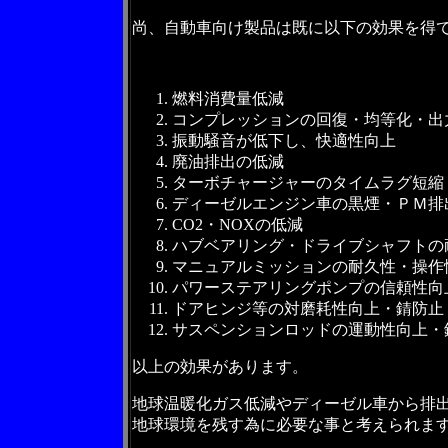
尚、自動車向け製品は既に以下の効果を得
燃料消費量低減
コンプレッションの回復・均等化・出
振動騒音が低下し、快適性向上
廃油排出の低減
ターボチャージャーのタイムラグ短縮
ディーゼルエンジン車の黒煙・ＰＭ排
CO2・NOXの低減
ハブベアリング・ドライブシャフトの
マニュアルミッションの耐久性・操作
パワーステアリングポンプの信頼性向
ドアヒンジ等の対磨耗性向上・錆防止
サスペンションロッドの運動性向上・
以上の効果があります。
地球温暖化ガス低減やディーゼル車から排
地球環境を残す為に必要な事と考えられま