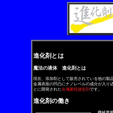
進化剤とは
魔法の液体 進化剤とは
現在、添加剤として販売されている他の製
金属表面の凹凸にナノレベルの成分が入り
とに開発された
金属磨耗修復剤
です。
進化剤の働き
機械摩擦