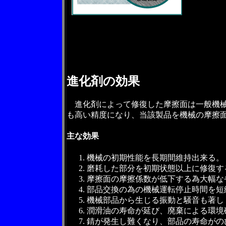
進化剤の効果
進化剤によって修復した摩擦面は一般機械の
も高い精度になり、当該製品を機械の摩擦
主な効果
機械の初期性能を長期間維持出来る。
磨耗した部分を初期状態以上に修復す
摩擦面の摩擦係数が低下する為大幅な
部品交換の為の機械運転停止時間を短
機械部品から生じる振動と騒音も著し
潤滑油の寿命が延び、廃棄による環境
錆が発生し難くなり、部品の寿命がの